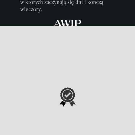
w których zaczynają się dni i kończą
wieczory.