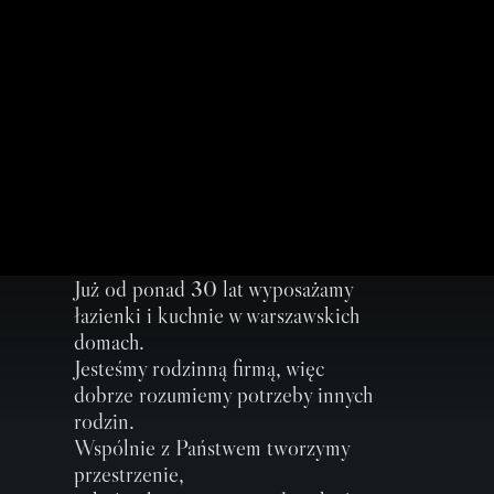
Już od ponad 30 lat wyposażamy
łazienki i kuchnie w warszawskich
domach.
Jesteśmy rodzinną firmą, więc
dobrze rozumiemy potrzeby innych
rodzin.
Wspólnie z Państwem tworzymy
przestrzenie,