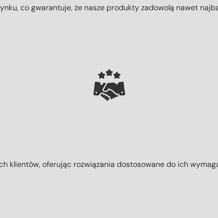
ynku, co gwarantuje, że nasze produkty zadowolą nawet najb
h klientów, oferując rozwiązania dostosowane do ich wymagań