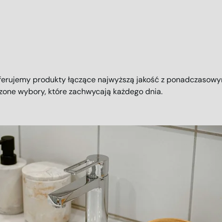
ferujemy produkty łączące najwyższą jakość z ponadczasow
zone wybory, które zachwycają każdego dnia.