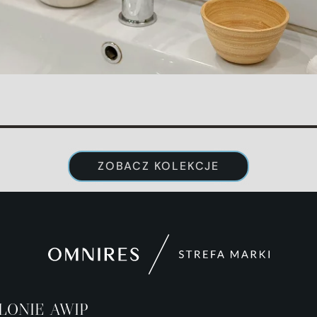
ZOBACZ KOLEKCJE
lonie awip